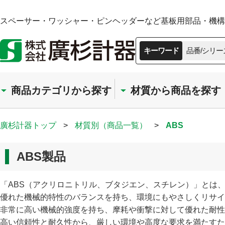
スペーサー・ワッシャー・ピンヘッダーなど基板用部品・機構部
キーワード
品番/シリー
商品カテゴリから探す
材質から商品を探す
廣杉計器トップ
>
材質別（商品一覧）
>
ABS
ABS製品
「ABS（アクリロニトリル、ブタジエン、スチレン）」とは
優れた機械的特性のバランスを持ち、環境にもやさしくリサイ
非常に高い機械的強度を持ち、摩耗や衝撃に対して優れた耐性
高い信頼性と耐久性から、厳しい環境や高度な要求を満たすた