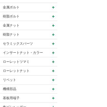
金属ボルト
樹脂ボルト
金属ナット
樹脂ナット
セラミックスパーツ
インサートナット・カラー
ローレットツマミ
ローレットナット
リベット
機構部品
基板用端子