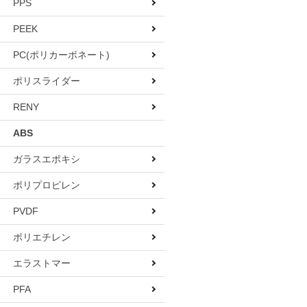
PPS
PEEK
PC(ポリカーボネート)
ポリスライダー
RENY
ABS
ガラスエポキシ
ポリプロピレン
PVDF
ポリエチレン
エラストマー
PFA