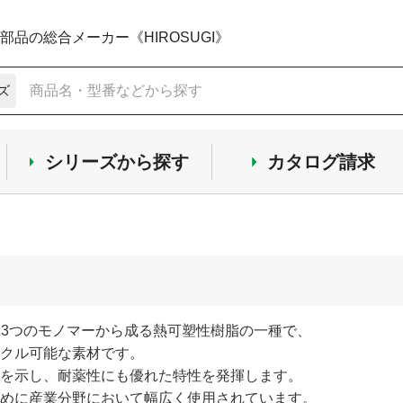
品の総合メーカー《HIROSUGI》
ズ
シリーズから探す
カタログ請求
、3つのモノマーから成る熱可塑性樹脂の一種で、
クル可能な素材です。
を示し、耐薬性にも優れた特性を発揮します。
めに産業分野において幅広く使用されています。