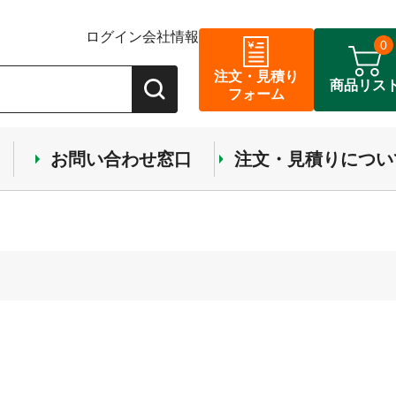
ログイン
会社情報
0
注文・見積り
商品リス
フォーム
お問い合わせ窓口
注文・見積りについ