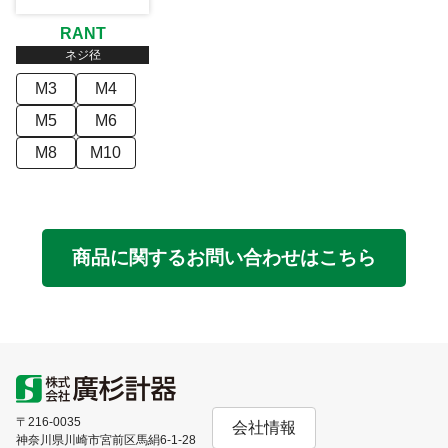
RANT
ネジ径
M3
M4
M5
M6
M8
M10
商品に関するお問い合わせはこちら
〒216-0035
会社情報
神奈川県川崎市宮前区馬絹6-1-28