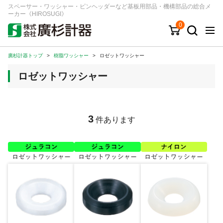
スペーサー・ワッシャー・ピンヘッダーなど基板用部品・機構部品の総合メ
ーカー《HIROSUGI》
0
廣杉計器トップ
>
樹脂ワッシャー
>
ロゼットワッシャー
キーワード
品番/シリーズ
商品カテゴリから探す
ロゼットワッシャー
ジャンルから探す
シリーズから探す
3
件あります
ログイン
注文・見積りについて
ご利用ガイド
お問い合わせ窓口
会社情報