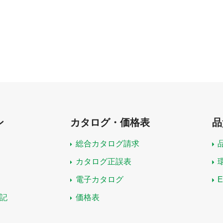
ン
カタログ・価格表
品
総合カタログ請求
カタログ正誤表
電子カタログ
記
価格表