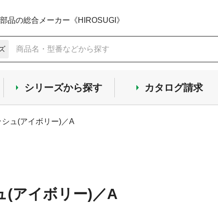
品の総合メーカー《HIROSUGI》
ズ
シリーズから探す
カタログ請求
ッシュ(アイボリー)／A
ュ(アイボリー)／A