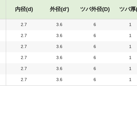
内径(d)
外径(d')
ツバ外径(D)
ツバ厚(
2.7
3.6
6
1
2.7
3.6
6
1
2.7
3.6
6
1
2.7
3.6
6
1
2.7
3.6
6
1
2.7
3.6
6
1