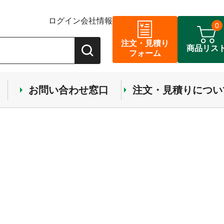
ログイン
会社情報
0
注文・見積り
商品リス
フォーム
お問い合わせ窓口
注文・見積りについ