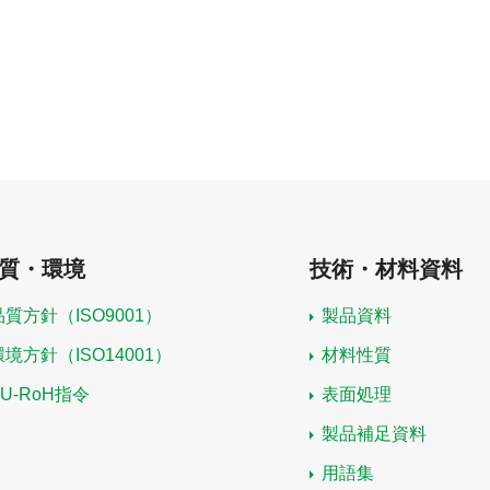
質・環境
技術・材料資料
品質方針（ISO9001）
製品資料
環境方針（ISO14001）
材料性質
EU-RoH指令
表面処理
製品補足資料
用語集