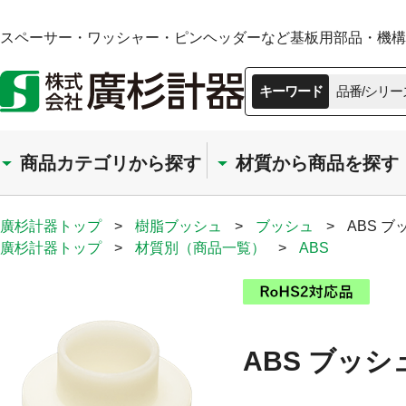
スペーサー・ワッシャー・ピンヘッダーなど基板用部品・機構部
キーワード
品番/シリー
商品カテゴリから探す
材質から商品を探す
廣杉計器トップ
>
樹脂ブッシュ
>
ブッシュ
>
ABS ブ
廣杉計器トップ
>
材質別（商品一覧）
>
ABS
ABS ブッシ