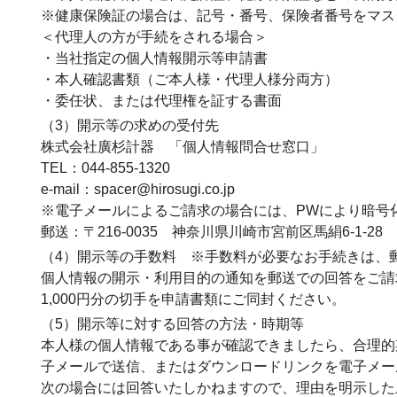
※健康保険証の場合は、記号・番号、保険者番号をマス
＜代理人の方が手続をされる場合＞
・当社指定の個人情報開示等申請書
・本人確認書類（ご本人様・代理人様分両方）
・委任状、または代理権を証する書面
（3）開示等の求めの受付先
株式会社廣杉計器 「個人情報問合せ窓口」
TEL：044-855-1320
e-mail：spacer@hirosugi.co.jp
※電子メールによるご請求の場合には、PWにより暗号
郵送：〒216-0035 神奈川県川崎市宮前区馬絹6-1-28
（4）開示等の手数料 ※手数料が必要なお手続きは、
個人情報の開示・利用目的の通知を郵送での回答をご請求
1,000円分の切手を申請書類にご同封ください。
（5）開示等に対する回答の方法・時期等
本人様の個人情報である事が確認できましたら、合理的
子メールで送信、またはダウンロードリンクを電子メー
次の場合には回答いたしかねますので、理由を明示した