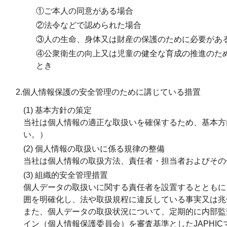
①ご本人の同意がある場合
②法令などで認められた場合
③人の生命、身体又は財産の保護のために必要があ
④公衆衛生の向上又は児童の健全な育成の推進のた
とき
2.個人情報保護の安全管理のために講じている措置
(1) 基本方針の策定
当社は個人情報の適正な取扱いを確保するため、基本方
い。）
(2) 個人情報の取扱いに係る規律の整備
当社は個人情報の取扱方法、責任者・担当者およびその
(3) 組織的安全管理措置
個人データの取扱いに関する責任者を設置するとともに
囲を明確化し、法や取扱規程に違反している事実又は兆
また、個人データの取扱状況について、定期的に内部監
イン（個人情報保護委員会）を審査基準としたJAPHI