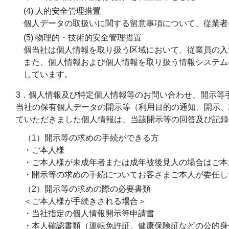
(4) 人的安全管理措置
個人データの取扱いに関する留意事項について、従業者
(5) 物理的・技術的安全管理措置
個当社は個人情報を取り扱う区域において、従業員の入
また、個人情報および個人情報を取り扱う情報システム
しています。
3．個人情報及び特定個人情報等のお問い合わせ、開示等
当社の保有個人データの開示等（利用目的の通知、開示、
ていただきました個人情報は、当該開示等の回答及び記録
（1）開示等の求めの手続ができる方
・ご本人様
・ご本人様が未成年者または成年被後見人の場合はご本
・開示等の求めの手続についてお客さまご本人が委任し
（2）開示等の求めの際の必要書類
＜ご本人様が手続きされる場合＞
・当社指定の個人情報開示等申請書
・本人確認書類（運転免許証、健康保険証などの公的身