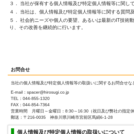
３． 当社が保有する個人情報及び特定個人情報等に関し
４． 当社は、個人情報及び特定個人情報等に関する質問
５． 社会的ニーズや個人の要望、あるいは最新のIT技術
り、その改善を継続的に行います。
お問合せ
当社の個人情報及び特定個人情報等の取扱いに関するお問合せな
E-mail：spacer@hirosugi.co.jp
TEL：044-855-1320
FAX：044-854-7364
営業時間 月曜日～金曜日：8:30～16:30（祝日及び弊社の指定
郵送：〒216-0035 神奈川県川崎市宮前区馬絹6-1-28
個人情報及び特定個人情報の取扱いについて