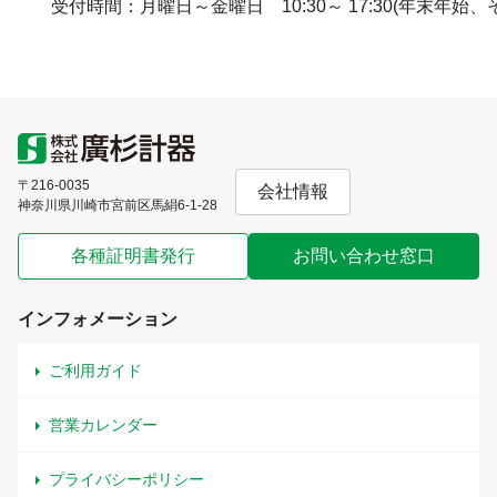
受付時間：月曜日～金曜日 10:30～ 17:30(年末年始
〒216-0035
会社情報
神奈川県川崎市宮前区馬絹6-1-28
各種証明書発行
お問い合わせ窓口
インフォメーション
ご利用ガイド
営業カレンダー
プライバシーポリシー