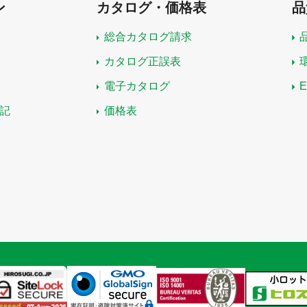
ン
カタログ・価格表
品
総合カタログ請求
カタログ正誤表
電子カタログ
記
価格表