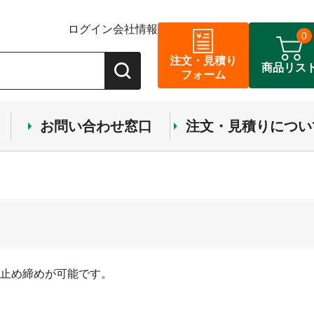
ログイン
会社情報
0
注文・見積り
商品リス
フォーム
お問い合わせ窓口
注文・見積りについ
止め締めが可能です。