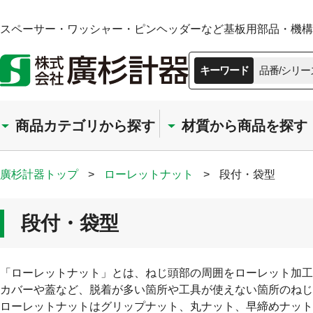
スペーサー・ワッシャー・ピンヘッダーなど基板用部品・機構部
キーワード
品番/シリー
商品カテゴリから探す
材質から商品を探す
廣杉計器トップ
>
ローレットナット
>
段付・袋型
段付・袋型
「ローレットナット」とは、ねじ頭部の周囲をローレット加工
カバーや蓋など、脱着が多い箇所や工具が使えない箇所のねじ
ローレットナットはグリップナット、丸ナット、早締めナット