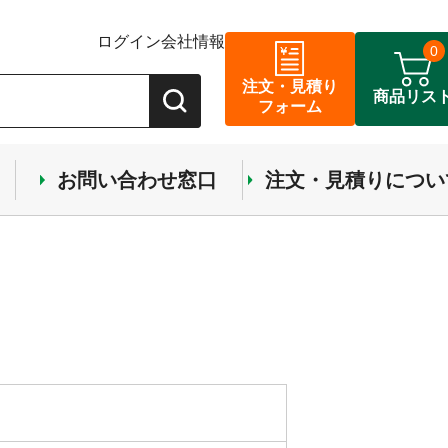
ログイン
会社情報
0
注文・見積り
商品リス
フォーム
お問い合わせ窓口
注文・見積りについ