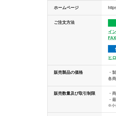
ホームページ
http
ご注文方法
イ
FA
ヒ
販売製品の価格
・
各商
販売数量及び取引制限
・
・最
※小