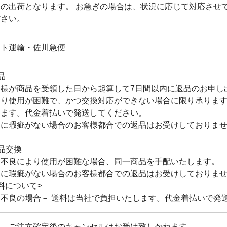
らの出荷となります。 お急ぎの場合は、状況に応じて対応させ
ださい。
マト運輸・佐川急便
品
客様が商品を受領した日から起算して7日間以内に返品のお申し
より使用が困難で、かつ交換対応ができない場合に限り承りま
します。代金着払いで発送してください。
品に瑕疵がない場合のお客様都合での返品はお受けしておりま
品交換
品不良により使用が困難な場合、同一商品を手配いたします。
品に瑕疵がない場合のお客様都合での返品はお受けしておりま
料について>
品不良の場合－ 送料は当社で負担いたします。代金着払いで発
則、ご注文確定後のキャンセルはお受け致しかねます。