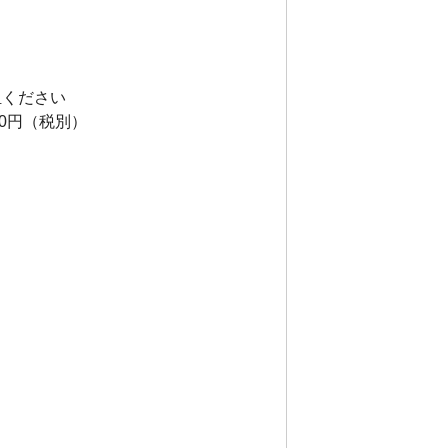
担ください
0円（税別）