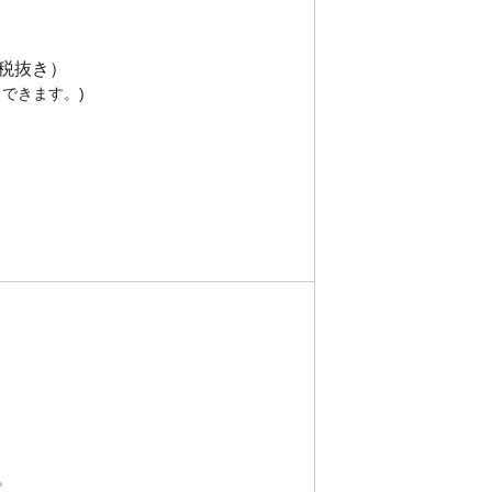
（税抜き）
できます。)
。