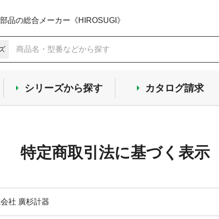
品の総合メーカー《HIROSUGI》
ズ
シリーズから探す
カタログ請求
特定商取引法に基づく表示
会社 廣杉計器