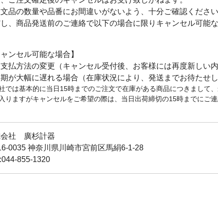
注文品の数量や品番にお間違いがないよう、十分ご確認くださ
だし、商品発送前のご連絡で以下の場合に限りキャンセル可能
。
キャンセル可能な場合】
お支払方法の変更（キャンセル受付後、お客様には再度新しい
納期が大幅に遅れる場合（在庫状況により、発送までお待たせ
社では基本的に当日15時までのご注文で在庫がある商品につきまして
入りますがキャンセルをご希望の際は、当日出荷締切の15時までにご
式会社 廣杉計器
16-0035 神奈川県川崎市宮前区馬絹6-1-28
:044-855-1320