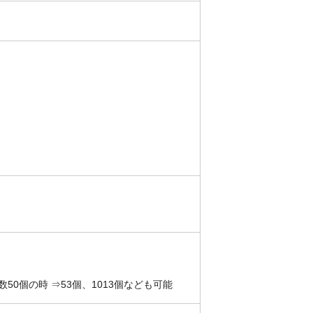
0個の時 ⇒53個、1013個なども可能