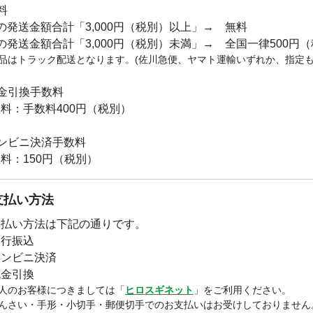
料
の発送金額合計「3,000円（税別）以上」→ 無料
の発送金額合計「3,000円（税別）未満」→ 全国一律500円
品はトラック配送となります。(佐川急便、ヤマト運輸いずれか、指定も
金引換手数料
料：手数料400円（税別）
ンビニ決済手数料
料：150円（税別）
支払い方法
支払い方法は下記の通りです。
銀行振込
コンビニ決済
代金引換
人のお客様につきましては「
ヒロスギネット
」をご利用ください。
んさい・手形・小切手・郵便切手でのお支払いはお受けしておりません