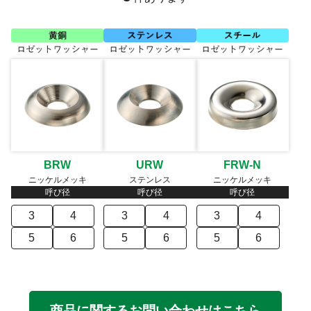
BRW
URW
FRW-N
ニッケルメッキ
ステンレス
ニッケルメッキ
呼び径
呼び径
呼び径
3
4
3
4
3
4
5
6
5
6
5
6
商品に関するお問い合わせはこちら