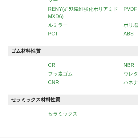
マー
RENY(ｶﾞﾗｽ繊維強化ポリアミド
PVDF
MXD6)
ルミラー
ポリ
PCT
ABS
ゴム材料性質
CR
NBR
フッ素ゴム
ウレ
CNR
ハネナ
セラミックス材料性質
セラミックス