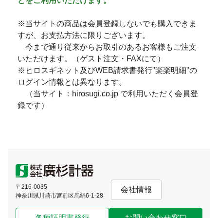
どをご利用いただけます。
※当サイトの商品は会員登録しないでも購入できま
すが、お支払方法に限りございます。
今まで通り従来からお取引のあるお客様もご注文
いただけます。（ゲスト注文・FAXにて）
※ヒロスギネット及びWEB請求書発行"楽楽明細"の
ログイン情報とは異なります。
（当サイト：hirosugi.co.jp で利用いただく会員登
録です）
〒216-0035
会社情報
神奈川県川崎市宮前区馬絹6-1-28
各種証明書発行
お問い合わせ窓口