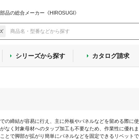
品の総合メーカー《HIROSUGI》
ズ
シリーズから探す
カタログ請求
での締結が容易に行え、主に外板やパネルなどを留める際に使
がなく対象母材へのタップ加工も不要なため、作業性に優れま
ことで脚部が拡がり簡単にパネルなどを固定できるリベットで