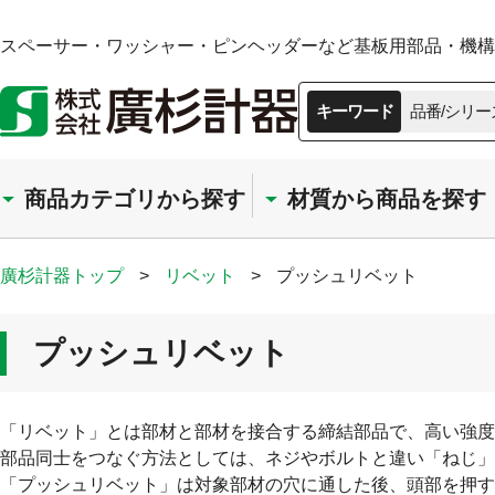
スペーサー・ワッシャー・ピンヘッダーなど基板用部品・機構部
キーワード
品番/シリー
商品カテゴリから探す
材質から商品を探す
廣杉計器トップ
>
リベット
>
プッシュリベット
プッシュリベット
「リベット」とは部材と部材を接合する締結部品で、高い強度
部品同士をつなぐ方法としては、ネジやボルトと違い「ねじ」
「プッシュリベット」は対象部材の穴に通した後、頭部を押す