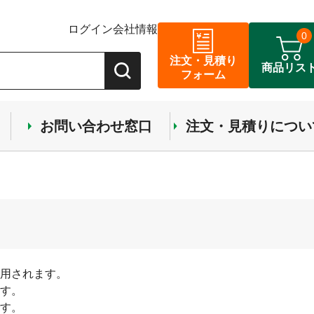
ログイン
会社情報
0
注文・見積り
商品リス
フォーム
お問い合わせ窓口
注文・見積りについ
用されます。
す。
す。