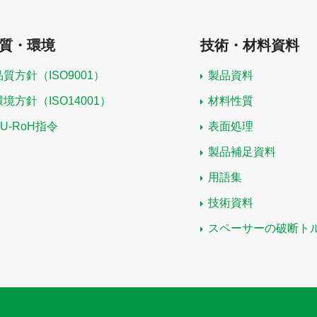
質・環境
技術・材料資料
品質方針（ISO9001）
製品資料
環境方針（ISO14001）
材料性質
EU-RoH指令
表面処理
製品補足資料
用語集
技術資料
スペーサーの破断ト