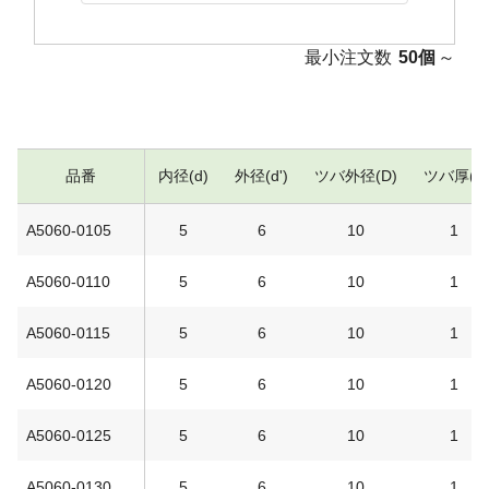
最小注文数
50個
～
品番
内径(d)
外径(d')
ツバ外径(D)
ツバ厚(t)
A5060-0105
5
6
10
1
A5060-0110
5
6
10
1
A5060-0115
5
6
10
1
A5060-0120
5
6
10
1
A5060-0125
5
6
10
1
A5060-0130
5
6
10
1