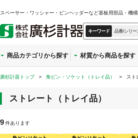
スペーサー・ワッシャー・ピンヘッダーなど基板用部品・機構部
キーワード
品番/シリー
商品カテゴリから探す
材質から商品を探す
廣杉計器トップ
>
角ピン・ソケット（トレイ品）
>
スト
ストレート（トレイ品）
9
件あります