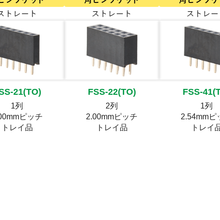
SS-21(TO)
FSS-22(TO)
FSS-41(
1列
2列
1列
.00mmピッチ
2.00mmピッチ
2.54mm
トレイ品
トレイ品
トレイ