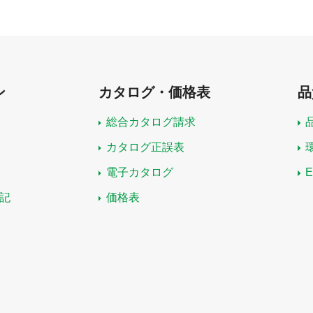
ン
カタログ・価格表
品
総合カタログ請求
カタログ正誤表
電子カタログ
記
価格表