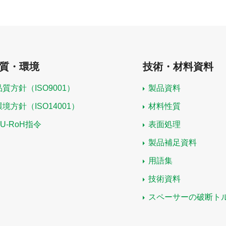
質・環境
技術・材料資料
品質方針（ISO9001）
製品資料
環境方針（ISO14001）
材料性質
EU-RoH指令
表面処理
製品補足資料
用語集
技術資料
スペーサーの破断ト