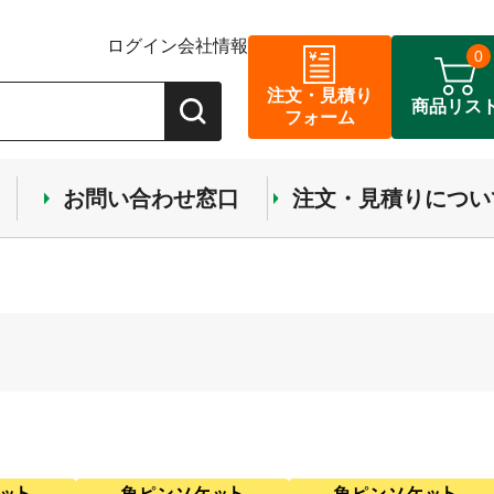
ログイン
会社情報
0
注文・見積り
商品リス
フォーム
お問い合わせ窓口
注文・見積りについ