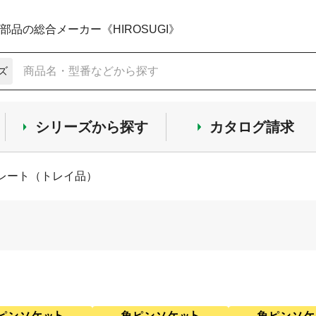
品の総合メーカー《HIROSUGI》
ズ
シリーズから探す
カタログ請求
レート（トレイ品）