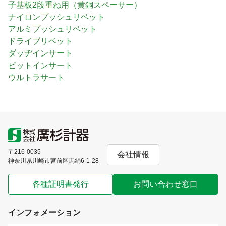
子基板2段重ね用（黄銅スペーサー）
ナイロンプッシュリベット
アルミプッシュリベット
ドライブリベット
ダッヂインサート
ビットインサート
ウルトラサート
〒216-0035
会社情報
神奈川県川崎市宮前区馬絹6-1-28
各種証明書発行
お問い合わせ窓口
インフォメーション