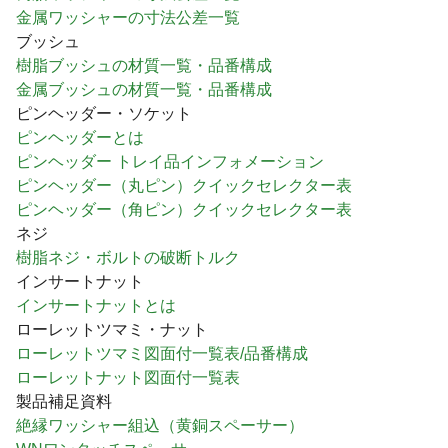
金属ワッシャーの寸法公差一覧
ブッシュ
樹脂ブッシュの材質一覧・品番構成
金属ブッシュの材質一覧・品番構成
ピンヘッダー・ソケット
ピンヘッダーとは
ピンヘッダー トレイ品インフォメーション
ピンヘッダー（丸ピン）クイックセレクター表
ピンヘッダー（角ピン）クイックセレクター表
ネジ
樹脂ネジ・ボルトの破断トルク
インサートナット
インサートナットとは
ローレットツマミ・ナット
ローレットツマミ図面付一覧表/品番構成
ローレットナット図面付一覧表
製品補足資料
絶縁ワッシャー組込（黄銅スペーサー）