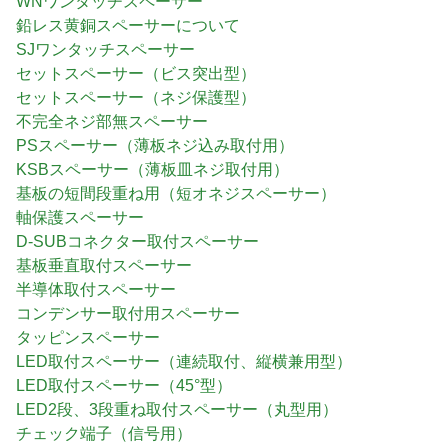
WNワンタッチスペーサー
鉛レス黄銅スペーサーについて
SJワンタッチスペーサー
セットスペーサー（ビス突出型）
セットスペーサー（ネジ保護型）
不完全ネジ部無スペーサー
PSスペーサー（薄板ネジ込み取付用）
KSBスペーサー（薄板皿ネジ取付用）
基板の短間段重ね用（短オネジスペーサー）
軸保護スペーサー
D-SUBコネクター取付スペーサー
基板垂直取付スペーサー
半導体取付スペーサー
コンデンサー取付用スペーサー
タッピンスペーサー
LED取付スペーサー（連続取付、縦横兼用型）
LED取付スペーサー（45°型）
LED2段、3段重ね取付スペーサー（丸型用）
チェック端子（信号用）