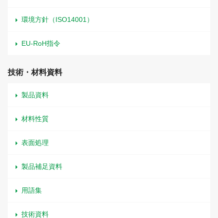
環境方針（ISO14001）
EU-RoH指令
技術・材料資料
製品資料
材料性質
表面処理
製品補足資料
用語集
技術資料