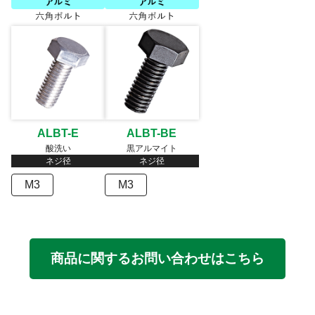
ALBT-E
ALBT-BE
酸洗い
黒アルマイト
ネジ径
ネジ径
M3
M3
商品に関するお問い合わせはこちら