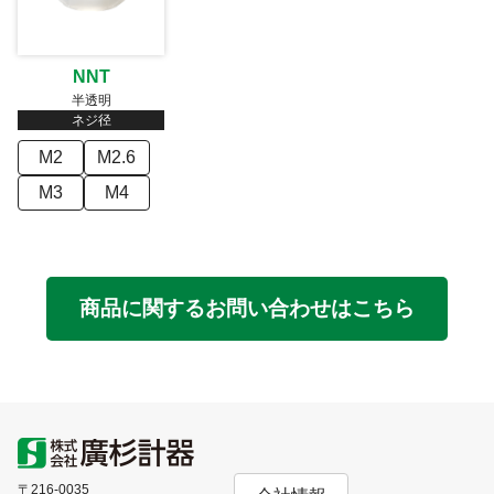
NNT
半透明
ネジ径
M2
M2.6
M3
M4
商品に関するお問い合わせはこちら
〒216-0035