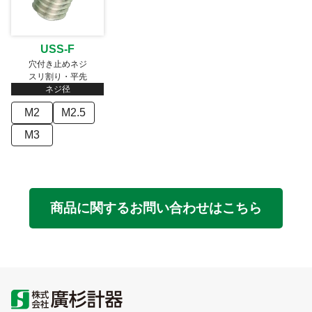
USS-F
穴付き止めネジ
スリ割り・平先
ネジ径
M2
M2.5
M3
商品に関するお問い合わせはこちら