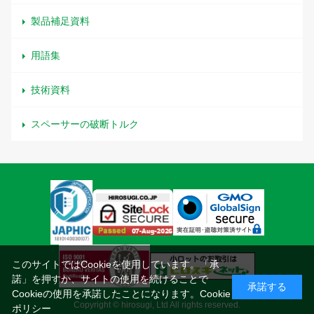
製品補足資料
用語集
技術資料
スペーサーの破断トルク
このサイトではCookieを使用しています。「承
諾」を押すか、サイトの使用を続けることで
承諾する
Cookieの使用を承諾したことになります。
Cookie
Copyright © hirosugi, Ltd All rights reserved.
ポリシー