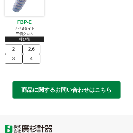
FBP-E
ナベBタイト
三価クロム
呼び径
2
2.6
3
4
商品に関するお問い合わせはこちら