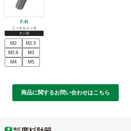
F-N
ニッケルメッキ
ネジ径
M2
M2.5
M2.6
M3
M4
M5
商品に関するお問い合わせはこちら