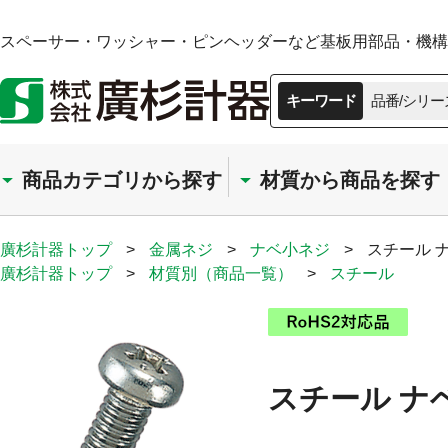
スペーサー・ワッシャー・ピンヘッダーなど基板用部品・機構部
キーワード
品番/シリー
商品カテゴリから探す
材質から商品を探す
廣杉計器トップ
>
金属ネジ
>
ナベ小ネジ
>
スチール 
廣杉計器トップ
>
材質別（商品一覧）
>
スチール
スチール ナ