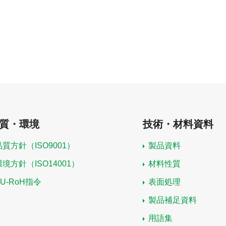
質・環境
技術・材料資料
品質方針（ISO9001）
製品資料
環境方針（ISO14001）
材料性質
EU-RoH指令
表面処理
製品補足資料
用語集