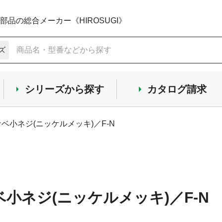
品の総合メーカー《HIROSUGI》
ズ
シリーズから探す
カタログ請求
ナベ小ネジ(ニッケルメッキ)／F-N
ベ小ネジ(ニッケルメッキ)／F-N