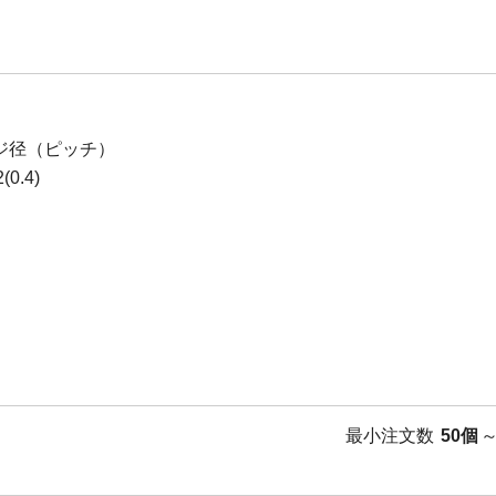
ジ径（ピッチ）
0.4)
最小注文数
50個