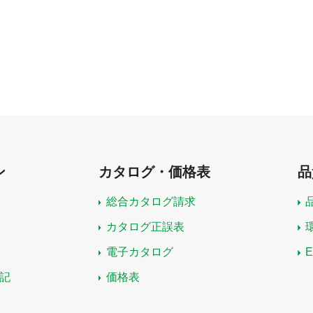
ン
カタログ・価格表
品
総合カタログ請求
カタログ正誤表
電子カタログ
記
価格表