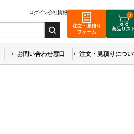
ログイン
会社情報
0
注文・見積り
商品リス
フォーム
お問い合わせ窓口
注文・見積りについ