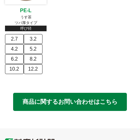
PE-L
うす茶
ツバ厚タイプ
呼び径
2.7
3.2
4.2
5.2
6.2
8.2
10.2
12.2
商品に関するお問い合わせはこちら