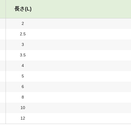
長さ(L)
2
2.5
3
3.5
4
5
6
8
10
12