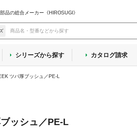
品の総合メーカー《HIROSUGI》
ズ
シリーズから探す
カタログ請求
EEK ツバ厚ブッシュ／PE-L
厚ブッシュ／PE-L