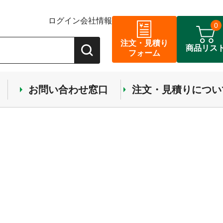
ログイン
会社情報
0
注文・見積り
商品リス
フォーム
お問い合わせ窓口
注文・見積りについ