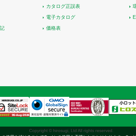
カタログ正誤表
電子カタログ
記
価格表
Copyright © hirosugi, Ltd All rights reserved.