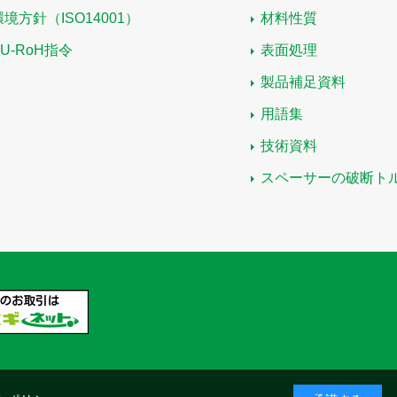
環境方針（ISO14001）
材料性質
EU-RoH指令
表面処理
製品補足資料
用語集
技術資料
スペーサーの破断ト