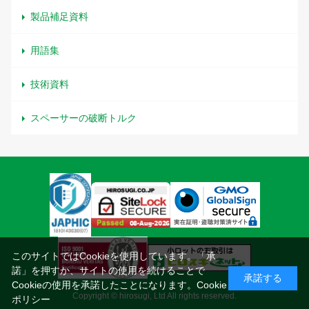
製品補足資料
用語集
技術資料
スペーサーの破断トルク
このサイトではCookieを使用しています。「承
諾」を押すか、サイトの使用を続けることで
承諾する
Cookieの使用を承諾したことになります。
Cookie
Copyright © hirosugi, Ltd All rights reserved.
ポリシー