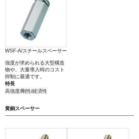
WSF-A/スチールスペーサー
強度が求められる大型構造
物や、大量導入時のコスト
抑制に最適です。
特長
高強度/剛性/経済性
黄銅スペーサー