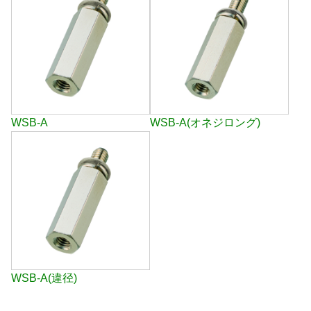
WSB-A
WSB-A(オネジロング)
WSB-A(違径)