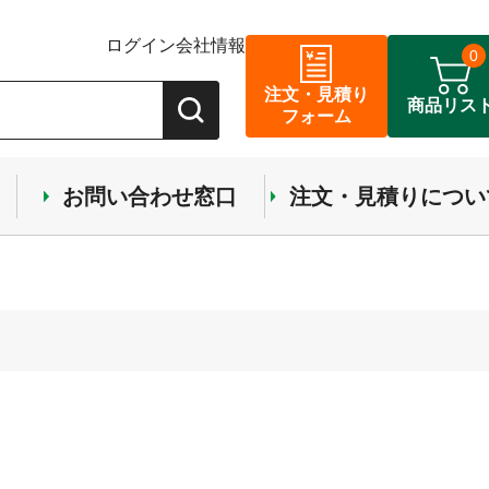
ログイン
会社情報
0
注文・見積り
商品リス
フォーム
お問い合わせ窓口
注文・見積りについ