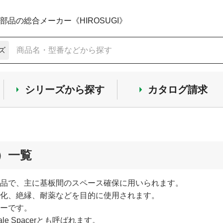
品の総合メーカー《HIROSUGI》
ズ
シリーズから探す
カタログ請求
）一覧
品で、主に基板間のスペース確保に用いられます。
化、絶縁、耐薬などを目的に使用されます。
ーです。
e Spacerとも呼ばれます。