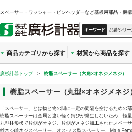
スペーサー・ワッシャー・ピンヘッダーなど基板用部品・機構部
キーワード
品番/シリー
商品カテゴリから探す
材質から商品を探す
廣杉計器トップ
>
樹脂スペーサー（六角×オネジメネジ）
樹脂スペーサー（丸型×オネジメネジ
「スペーサー」とは物と物の間に一定の間隔を空けるための部
樹脂スペーサーは金属と違い軽く錆びが発生しないため、軽量
丸型柱形状で片側がオネジ、片側がメネジ加工されたスペーサ
雄ネジ雌ネジスペーサー、オス-メス型スペーサー、Male Femal