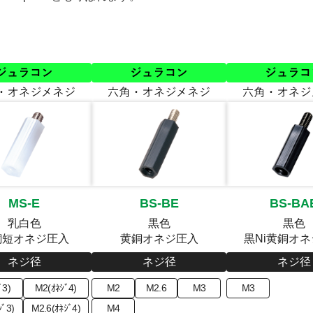
MS-E
BS-BE
BS-BA
乳白色
黒色
黒色
銅短オネジ圧入
黄銅オネジ圧入
黒Ni黄銅オ
ネジ径
ネジ径
ネジ径
ﾞ3)
M2(ｵﾈｼﾞ4)
M2
M2.6
M3
M3
ｼﾞ3)
M2.6(ｵﾈｼﾞ4)
M4