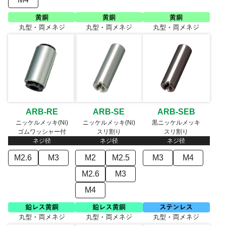
ARB-RE
ARB-SE
ARB-SEB
ニッケルメッキ(Ni)
ニッケルメッキ(Ni)
黒ニッケルメッキ
ゴムワッシャー付
スリ割り
スリ割り
ネジ径
ネジ径
ネジ径
M2.6
M3
M2
M2.5
M3
M4
M2.6
M3
M4