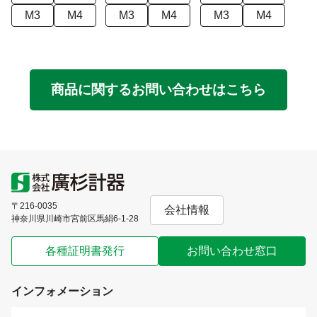
M3
M4
M3
M4
M3
M4
商品に関するお問い合わせはこちら
〒216-0035
会社情報
神奈川県川崎市宮前区馬絹6-1-28
各種証明書発行
お問い合わせ窓口
インフォメーション