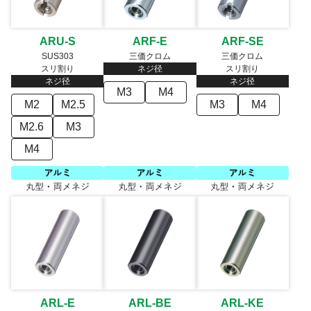
ARU-S
ARF-E
ARF-SE
SUS303
三価クロム
三価クロム
スリ割り
ネジ径
スリ割り
ネジ径
ネジ径
M3
M4
M2
M2.5
M3
M4
M2.6
M3
M4
ARL-E
ARL-BE
ARL-KE