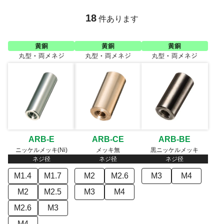
18
件あります
ARB-E
ARB-CE
ARB-BE
ニッケルメッキ(Ni)
メッキ無
黒ニッケルメッキ
ネジ径
ネジ径
ネジ径
M1.4
M1.7
M2
M2.6
M3
M4
M2
M2.5
M3
M4
M2.6
M3
M4