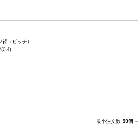
ジ径（ピッチ）
0.4)
最小注文数
50個