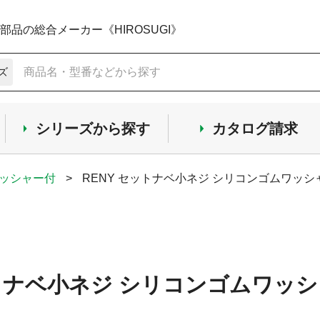
品の総合メーカー《HIROSUGI》
ズ
シリーズから探す
カタログ請求
ワッシャー付
>
RENY セットナベ小ネジ シリコンゴムワッシャ
ットナベ小ネジ シリコンゴムワッシャ