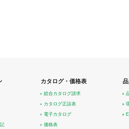
ン
カタログ・価格表
品
総合カタログ請求
カタログ正誤表
電子カタログ
記
価格表