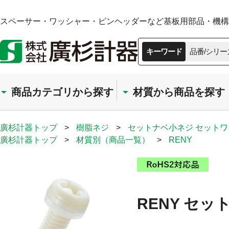
スペーサー・ワッシャー・ピンヘッダーなど基板用部品・機構部
キーワード
品番/シリー
商品カテゴリから探す
材質から商品を探す
廣杉計器トップ
>
樹脂ネジ
>
セットナベ小ネジ セット
廣杉計器トップ
>
材質別（商品一覧）
>
RENY
RENY セ