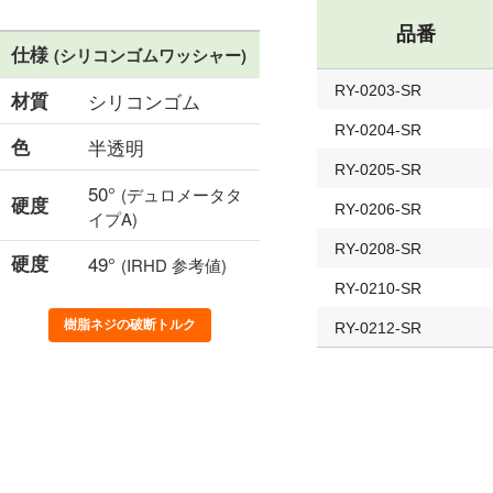
品番
仕様
(シリコンゴムワッシャー)
RY-0203-SR
材質
シリコンゴム
RY-0204-SR
色
半透明
RY-0205-SR
50°
(デュロメータタ
硬度
RY-0206-SR
イプA)
RY-0208-SR
硬度
49°
(IRHD 参考値)
RY-0210-SR
樹脂ネジの破断トルク
RY-0212-SR