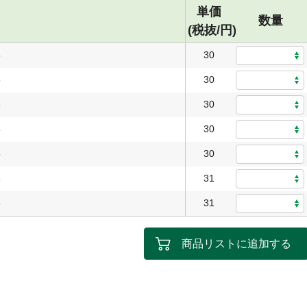
単価
数量
(税抜/円)
5
30
5
30
5
30
5
30
5
30
5
31
5
31
商品リストに追加する