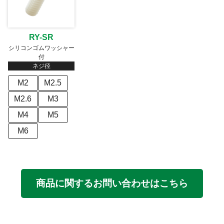
RY-SR
シリコンゴムワッシャー
付
ネジ径
M2
M2.5
M2.6
M3
M4
M5
M6
商品に関するお問い合わせはこちら