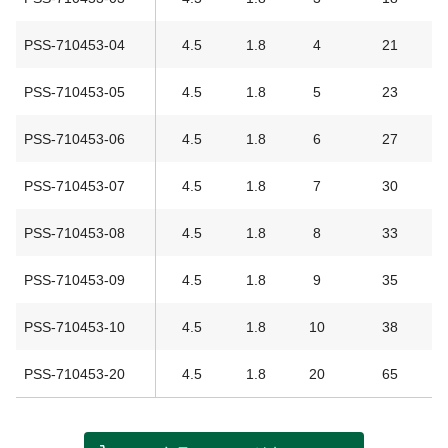
PSS-710453-04
4.5
1.8
4
21
PSS-710453-05
4.5
1.8
5
23
PSS-710453-06
4.5
1.8
6
27
PSS-710453-07
4.5
1.8
7
30
PSS-710453-08
4.5
1.8
8
33
PSS-710453-09
4.5
1.8
9
35
PSS-710453-10
4.5
1.8
10
38
PSS-710453-20
4.5
1.8
20
65