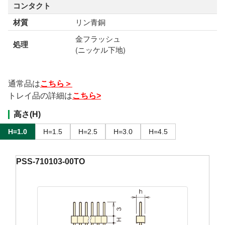
コンタクト
材質
リン青銅
金フラッシュ
処理
(ニッケル下地)
通常品は
こちら＞
トレイ品の詳細は
こちら>
高さ(H)
H=1.0
H=1.5
H=2.5
H=3.0
H=4.5
PSS-710103-00TO