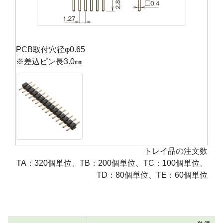
PCB取付穴径φ0.65
※差込ピン長3.0㎜
トレイ品の注文数
TA：320個単位、TB：200個単位、TC：100個単位、
TD：80個単位、TE：60個単位