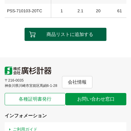
PSS-710103-20TC
1
2.1
20
61
商品リストに追加する
〒216-0035
会社情報
神奈川県川崎市宮前区馬絹6-1-28
各種証明書発行
お問い合わせ窓口
インフォメーション
ご利用ガイド