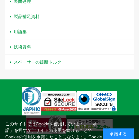
表面処理
製品補足資料
用語集
技術資料
スペーサーの破断トルク
このサイトではCookieを使用しています。「承
諾」を押すか、サイトの使用を続けることで
承諾する
Cookieの使用を承諾したことになります。
Cookie