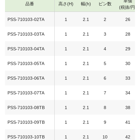
単価
品番
高さ(H)
幅(h)
ピン数
(税抜/円)
PSS-710103-02TA
1
2.1
2
26
PSS-710103-03TA
1
2.1
3
28
PSS-710103-04TA
1
2.1
4
29
PSS-710103-05TA
1
2.1
5
30
PSS-710103-06TA
1
2.1
6
33
PSS-710103-07TA
1
2.1
7
34
PSS-710103-08TB
1
2.1
8
38
PSS-710103-09TB
1
2.1
9
41
PSS-710103-10TB
1
2.1
10
42