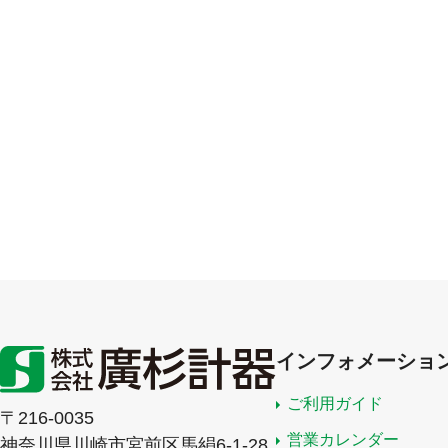
インフォメーショ
ご利用ガイド
〒216-0035
営業カレンダー
神奈川県川崎市宮前区馬絹6-1-28