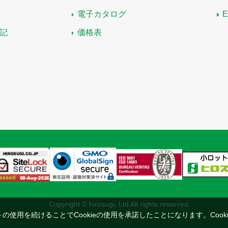
電子カタログ
記
価格表
Copyright © hirosugi, Ltd All rights reserved.
トの使用を続けることでCookieの使用を承諾したことになります。
Coo