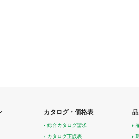
ン
カタログ・価格表
品
総合カタログ請求
カタログ正誤表