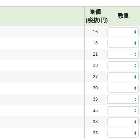
単価
数量
(税抜/円)
16
18
21
23
27
30
33
35
38
65