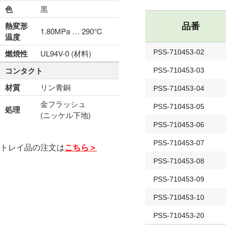
色
黒
熱変形
品番
1.80MPa … 290℃
温度
燃焼性
UL94V-0 (材料)
PSS-710453-02
コンタクト
PSS-710453-03
材質
リン青銅
PSS-710453-04
金フラッシュ
PSS-710453-05
処理
(ニッケル下地)
PSS-710453-06
PSS-710453-07
トレイ品の注文は
こちら＞
PSS-710453-08
PSS-710453-09
PSS-710453-10
PSS-710453-20