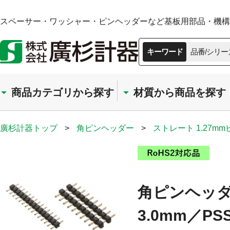
スペーサー・ワッシャー・ピンヘッダーなど基板用部品・機構部
キーワード
品番/シリー
商品カテゴリから探す
材質から商品を探す
廣杉計器トップ
>
角ピンヘッダー
>
ストレート 1.27m
角ピンヘッダー
3.0mm／PSS