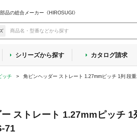
品の総合メーカー《HIROSUGI》
ズ
シリーズから探す
カタログ請求
mピッチ
>
角ピンヘッダー ストレート 1.27mmピッチ 1列 段重
 ストレート 1.27mmピッチ 
-71