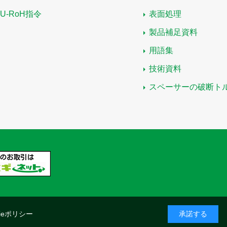
EU-RoH指令
表面処理
製品補足資料
用語集
技術資料
スペーサーの破断ト
kieポリシー
承諾する