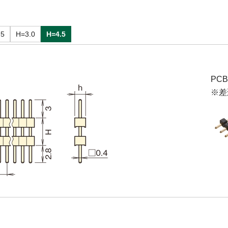
.5
H=3.0
H=4.5
PC
※差