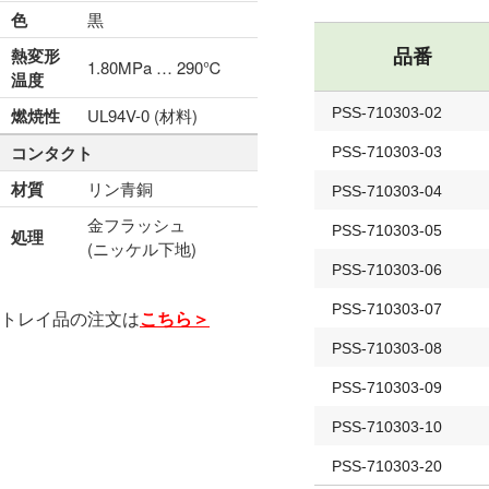
色
黒
熱変形
品番
1.80MPa … 290℃
温度
燃焼性
UL94V-0 (材料)
PSS-710303-02
コンタクト
PSS-710303-03
材質
リン青銅
PSS-710303-04
金フラッシュ
PSS-710303-05
処理
(ニッケル下地)
PSS-710303-06
PSS-710303-07
トレイ品の注文は
こちら＞
PSS-710303-08
PSS-710303-09
PSS-710303-10
PSS-710303-20