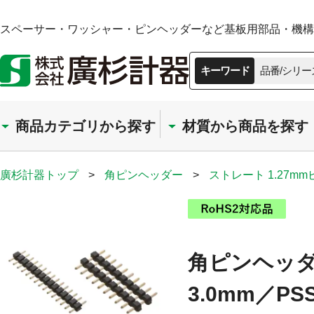
スペーサー・ワッシャー・ピンヘッダーなど基板用部品・機構部
キーワード
品番/シリー
商品カテゴリから探す
材質から商品を探す
廣杉計器トップ
>
角ピンヘッダー
>
ストレート 1.27m
角ピンヘッダー
3.0mm／PSS