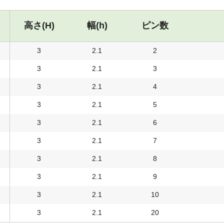
高さ(H)
幅(h)
ピン数
3
2.1
2
3
2.1
3
3
2.1
4
3
2.1
5
3
2.1
6
3
2.1
7
3
2.1
8
3
2.1
9
3
2.1
10
3
2.1
20