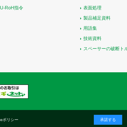
EU-RoH指令
表面処理
製品補足資料
用語集
技術資料
スペーサーの破断ト
kieポリシー
承諾する