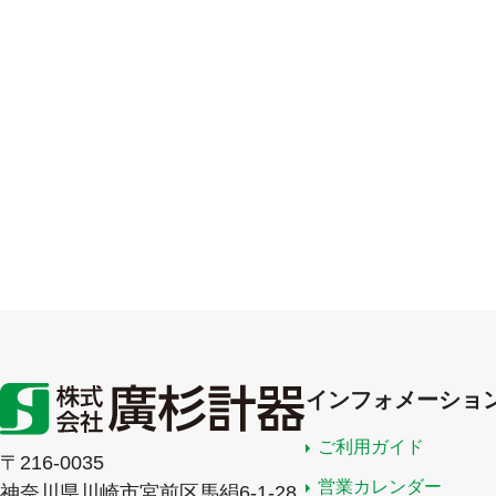
インフォメーショ
ご利用ガイド
〒216-0035
営業カレンダー
神奈川県川崎市宮前区馬絹6-1-28