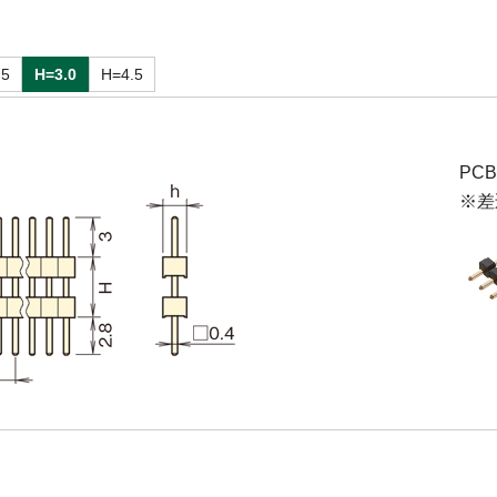
.5
H=3.0
H=4.5
PC
※差