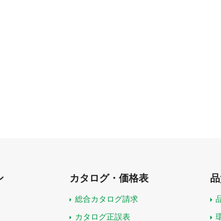
ン
カタログ・価格表
品
総合カタログ請求
カタログ正誤表