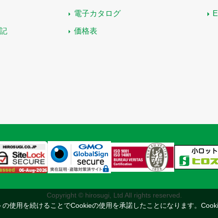
電子カタログ
記
価格表
Copyright © hirosugi, Ltd All rights reserved.
トの使用を続けることでCookieの使用を承諾したことになります。
Coo