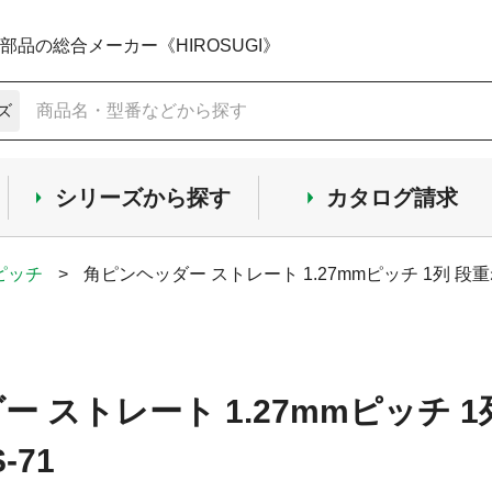
品の総合メーカー《HIROSUGI》
ズ
シリーズから探す
カタログ請求
mピッチ
>
角ピンヘッダー ストレート 1.27mmピッチ 1列 段重
 ストレート 1.27mmピッチ 
-71