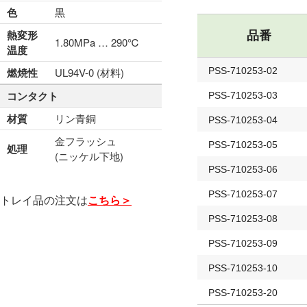
色
黒
熱変形
品番
1.80MPa … 290℃
温度
燃焼性
UL94V-0 (材料)
PSS-710253-02
コンタクト
PSS-710253-03
材質
リン青銅
PSS-710253-04
金フラッシュ
PSS-710253-05
処理
(ニッケル下地)
PSS-710253-06
PSS-710253-07
トレイ品の注文は
こちら＞
PSS-710253-08
PSS-710253-09
PSS-710253-10
PSS-710253-20