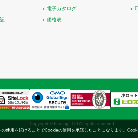
電子カタログ
記
価格表
Copyright © hirosugi, Ltd All rights reserved.
トの使用を続けることでCookieの使用を承諾したことになります。
Coo