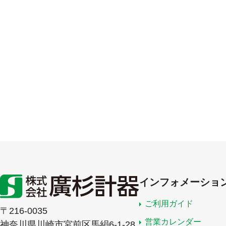
インフォメーショ
ご利用ガイド
〒216-0035
営業カレンダー
神奈川県川崎市宮前区馬絹6-1-28