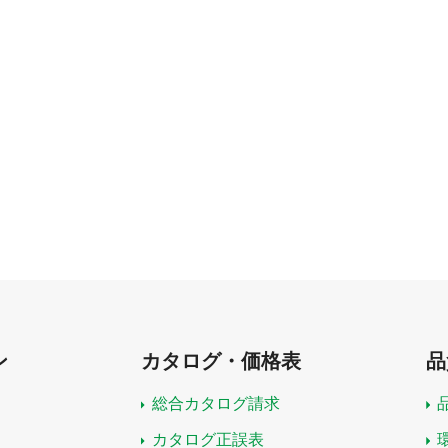
ン
カタログ・価格表
品
総合カタログ請求
カタログ正誤表