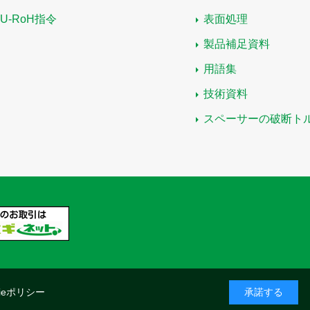
EU-RoH指令
表面処理
製品補足資料
用語集
技術資料
スペーサーの破断ト
kieポリシー
承諾する