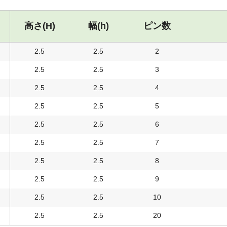
高さ(H)
幅(h)
ピン数
2.5
2.5
2
2.5
2.5
3
2.5
2.5
4
2.5
2.5
5
2.5
2.5
6
2.5
2.5
7
2.5
2.5
8
2.5
2.5
9
2.5
2.5
10
2.5
2.5
20