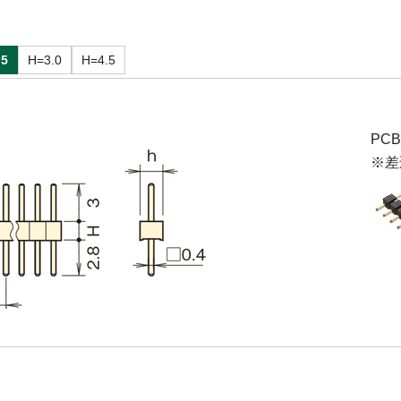
.5
H=3.0
H=4.5
PC
※差