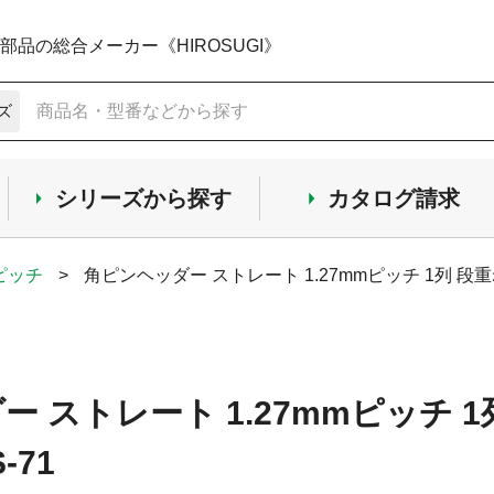
品の総合メーカー《HIROSUGI》
ズ
シリーズから探す
カタログ請求
mピッチ
>
角ピンヘッダー ストレート 1.27mmピッチ 1列 段重
 ストレート 1.27mmピッチ 
-71