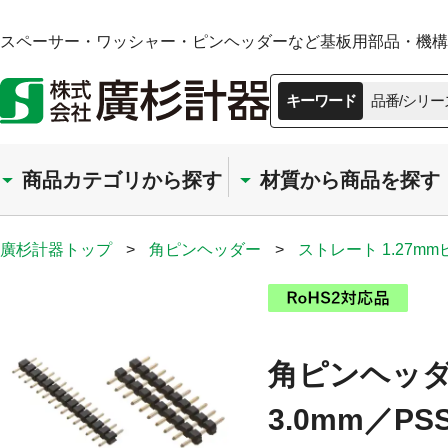
スペーサー・ワッシャー・ピンヘッダーなど基板用部品・機構部
キーワード
品番/シリー
商品カテゴリから探す
材質から商品を探す
廣杉計器トップ
>
角ピンヘッダー
>
ストレート 1.27m
角ピンヘッダー
3.0mm／PSS