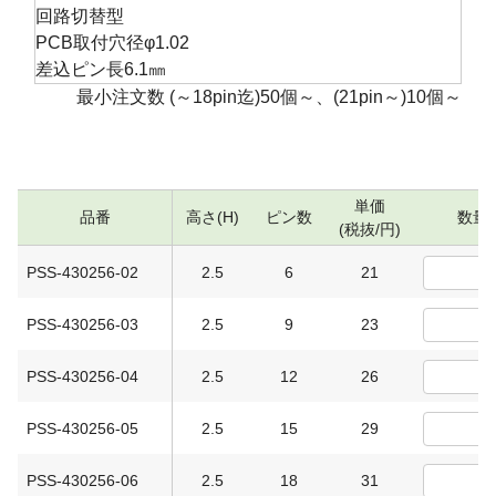
回路切替型
PCB取付穴径φ1.02
差込ピン長6.1㎜
最小注文数 (～18pin迄)50個～、(21pin～)10個～
単価
品番
高さ(H)
ピン数
数量
(税抜/円)
PSS-430256-02
2.5
6
21
PSS-430256-03
2.5
9
23
PSS-430256-04
2.5
12
26
PSS-430256-05
2.5
15
29
PSS-430256-06
2.5
18
31