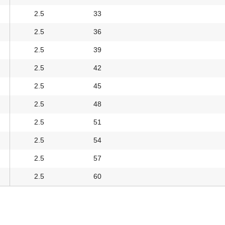
2.5
33
2.5
36
2.5
39
2.5
42
2.5
45
2.5
48
2.5
51
2.5
54
2.5
57
2.5
60