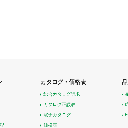
ン
カタログ・価格表
品
総合カタログ請求
カタログ正誤表
電子カタログ
記
価格表