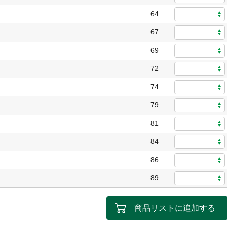
64
67
69
72
74
79
81
84
86
89
商品リストに追加する