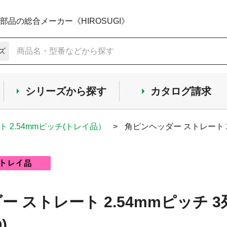
品の総合メーカー《HIROSUGI》
ズ
シリーズから探す
カタログ請求
ト 2.54mmピッチ(トレイ品）
>
角ピンヘッダー ストレート 2
 ストレート 2.54mmピッチ 3
)