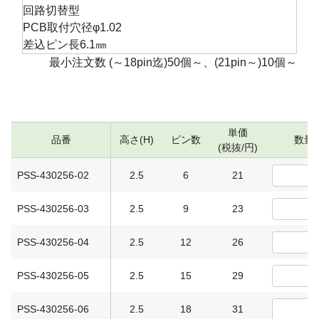
回路切替型
PCB取付穴径φ1.02
差込ピン長6.1㎜
最小注文数 (～18pin迄)50個～、(21pin～)10個～
単価
品番
高さ(H)
ピン数
数量
(税抜/円)
PSS-430256-02
2.5
6
21
PSS-430256-03
2.5
9
23
PSS-430256-04
2.5
12
26
PSS-430256-05
2.5
15
29
PSS-430256-06
2.5
18
31