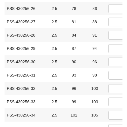
PSS-430256-26
2.5
78
86
PSS-430256-27
2.5
81
88
PSS-430256-28
2.5
84
91
PSS-430256-29
2.5
87
94
PSS-430256-30
2.5
90
96
PSS-430256-31
2.5
93
98
PSS-430256-32
2.5
96
100
PSS-430256-33
2.5
99
103
PSS-430256-34
2.5
102
105