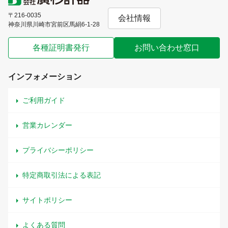
〒216-0035
会社情報
神奈川県川崎市宮前区馬絹6-1-28
各種証明書発行
お問い合わせ窓口
インフォメーション
ご利用ガイド
営業カレンダー
プライバシーポリシー
特定商取引法による表記
サイトポリシー
よくある質問