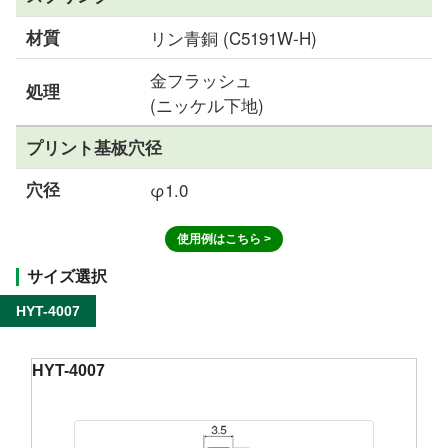
材質
リン青銅 (C5191W-H)
金フラッシュ
処理
(ニッケル下地)
プリント基板穴径
穴径
φ1.0
使用例はこちら >
サイズ選択
HYT-4007
HYT-4007