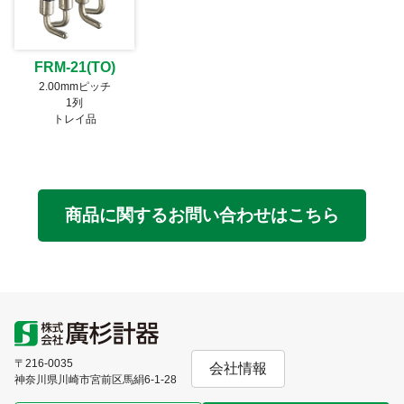
FRM-21(TO)
2.00mmピッチ
1列
トレイ品
商品に関するお問い合わせはこちら
〒216-0035
会社情報
神奈川県川崎市宮前区馬絹6-1-28