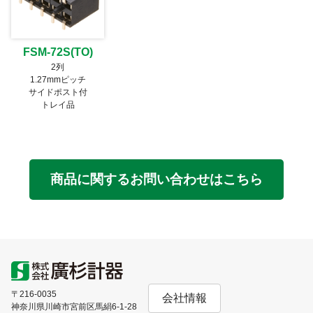
FSM-72S(TO)
2列
1.27mmピッチ
サイドポスト付
トレイ品
商品に関するお問い合わせはこちら
〒216-0035
会社情報
神奈川県川崎市宮前区馬絹6-1-28