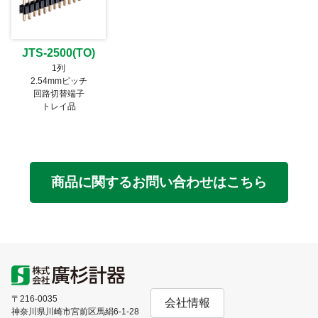
JTS-2500(TO)
1列
2.54mmピッチ
回路切替端子
トレイ品
商品に関するお問い合わせはこちら
〒216-0035
会社情報
神奈川県川崎市宮前区馬絹6-1-28