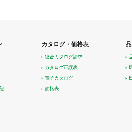
ン
カタログ・価格表
品
総合カタログ請求
カタログ正誤表
電子カタログ
記
価格表