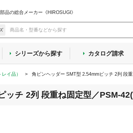
品の総合メーカー《HIROSUGI》
ズ
シリーズから探す
カタログ請求
(トレイ品）
>
角ピンヘッダー SMT型 2.54mmピッチ 2列 段重
ピッチ 2列 段重ね固定型／PSM-42(