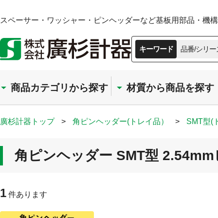
スペーサー・ワッシャー・ピンヘッダーなど基板用部品・機構部
キーワード
品番/シリー
商品カテゴリから探す
材質から商品を探す
廣杉計器トップ
>
角ピンヘッダー(トレイ品）
>
SMT型
角ピンヘッダー SMT型 2.54mm
1
件あります