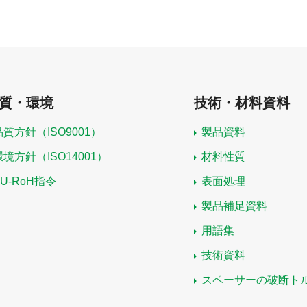
質・環境
技術・材料資料
品質方針（ISO9001）
製品資料
環境方針（ISO14001）
材料性質
EU-RoH指令
表面処理
製品補足資料
用語集
技術資料
スペーサーの破断ト