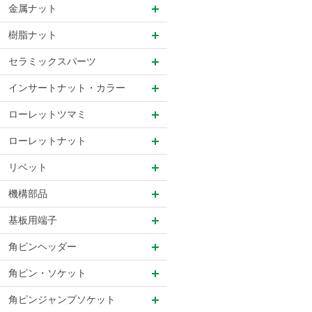
金属ナット
樹脂ナット
セラミックスパーツ
インサートナット・カラー
ローレットツマミ
ローレットナット
リベット
機構部品
基板用端子
角ピンヘッダー
角ピン・ソケット
角ピンジャンプソケット