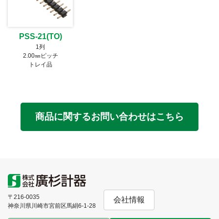
PSS-21(TO)
1列
2.00㎜ピッチ
トレイ品
商品に関するお問い合わせはこちら
〒216-0035
会社情報
神奈川県川崎市宮前区馬絹6-1-28