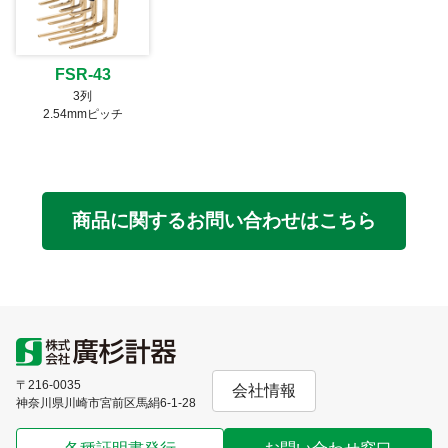
FSR-43
3列
2.54mmピッチ
商品に関するお問い合わせはこちら
〒216-0035
会社情報
神奈川県川崎市宮前区馬絹6-1-28