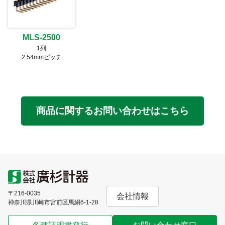
MLS-2500
1列
2.54mmピッチ
商品に関するお問い合わせはこちら
〒216-0035
会社情報
神奈川県川崎市宮前区馬絹6-1-28