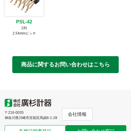
PSL-42
2列
2.54mmピッチ
商品に関するお問い合わせはこちら
〒216-0035
会社情報
神奈川県川崎市宮前区馬絹6-1-28