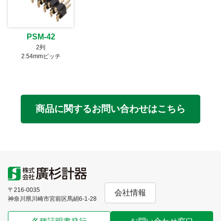
PSM-42
2列
2.54mmピッチ
商品に関するお問い合わせはこちら
〒216-0035
会社情報
神奈川県川崎市宮前区馬絹6-1-28