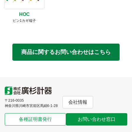
HOC
ピン1カギ端子
商品に関するお問い合わせはこちら
〒216-0035
会社情報
神奈川県川崎市宮前区馬絹6-1-28
各種証明書発行
お問い合わせ窓口