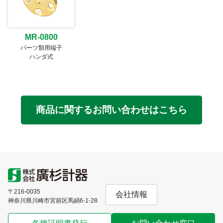
MR-0800
パーツ類用端子
ハンダ式
商品に関するお問い合わせはこちら
〒216-0035
会社情報
神奈川県川崎市宮前区馬絹6-1-28